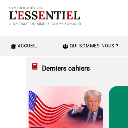
SAMEDI 8 AOÛT 2026
L’
E
SS
E
NTI
E
L
L’INFORMATION SIMPLE COMME BONJOUR
ACCUEIL
QUI SOMMES-NOUS ?
Derniers cahiers