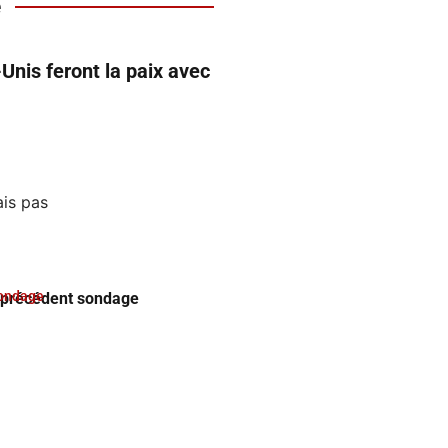
e
Unis feront la paix avec
ais pas
sondage
précédent sondage