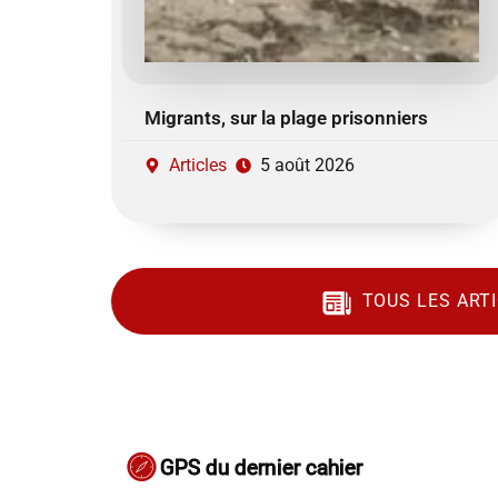
Migrants, sur la plage prisonniers
Articles
5 août 2026
TOUS LES ART
GPS du dernier cahier