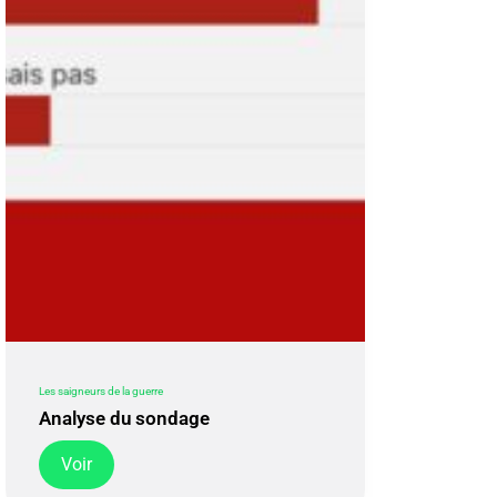
Les saigneurs de la guerre
Analyse du sondage
Voir