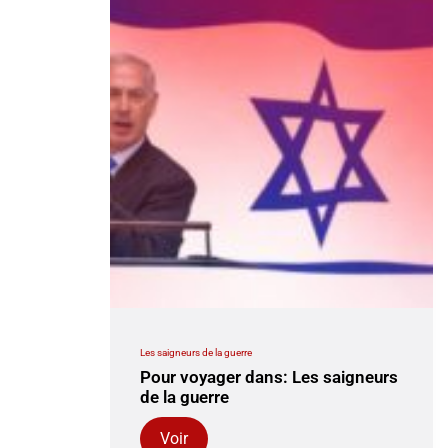
Les saigneurs de la guerre
Pour voyager dans: Les saigneurs
de la guerre
Voir