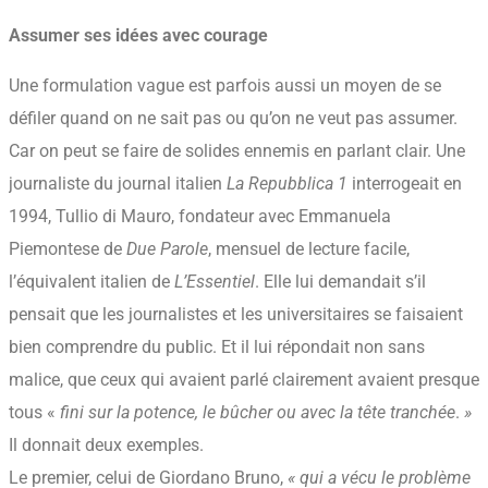
Assumer ses idées avec courage
Une formulation vague est parfois aussi un moyen de se
défiler quand on ne sait pas ou qu’on ne veut pas assumer.
Car on peut se faire de solides ennemis en parlant clair. Une
journaliste du journal italien
La Repubblica 1
interrogeait en
1994, Tullio di Mauro, fondateur avec Emmanuela
Piemontese de
Due Parole
, mensuel de lecture facile,
l’équivalent italien de
L’Essentiel
. Elle lui demandait s’il
pensait que les journalistes et les universitaires se faisaient
bien comprendre du public. Et il lui répondait non sans
malice, que ceux qui avaient parlé clairement avaient presque
tous «
fini sur la potence, le bûcher ou avec la tête tranchée
.
»
Il donnait deux exemples.
Le premier, celui de Giordano Bruno,
« qui a vécu le problème