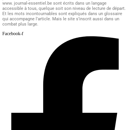
www. journal-essentiel.be sont écrits dans un langage
accessible à tous, quelque soit son niveau de lecture de départ.
Et les mots incontournables sont expliqués dans un glossaire
qui accompagne l’article. Mais le site s’inscrit aussi dans un
combat plus large.
Facebook-f