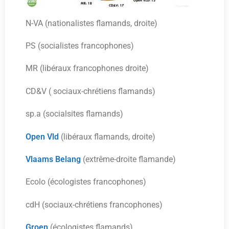
N-VA (nationalistes flamands, droite)
PS (socialistes francophones)
MR (libéraux francophones droite)
CD&V ( sociaux-chrétiens flamands)
sp.a (socialsites flamands)
Open Vld
(libéraux flamands, droite)
Vlaams Belang
(extrême-droite flamande)
Ecolo (écologistes francophones)
cdH (sociaux-chrétiens francophones)
Groen
(écologistes flamands)