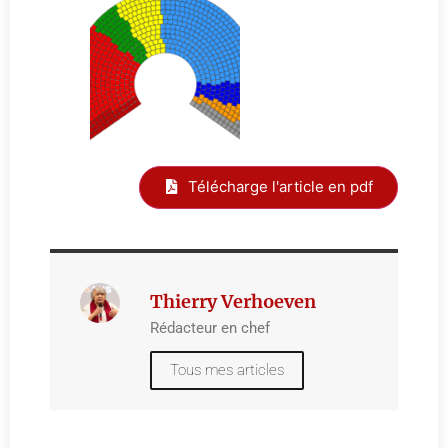
Télécharge l'article en pdf
Thierry Verhoeven
Rédacteur en chef
Tous mes articles