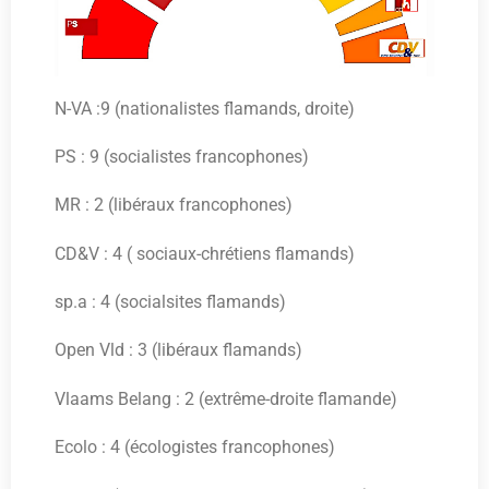
N-VA :9 (nationalistes flamands, droite)
PS : 9 (socialistes francophones)
MR : 2 (libéraux francophones)
CD&V : 4 ( sociaux-chrétiens flamands)
sp.a : 4 (socialsites flamands)
Open Vld : 3 (libéraux flamands)
Vlaams Belang : 2 (extrême-droite flamande)
Ecolo : 4 (écologistes francophones)