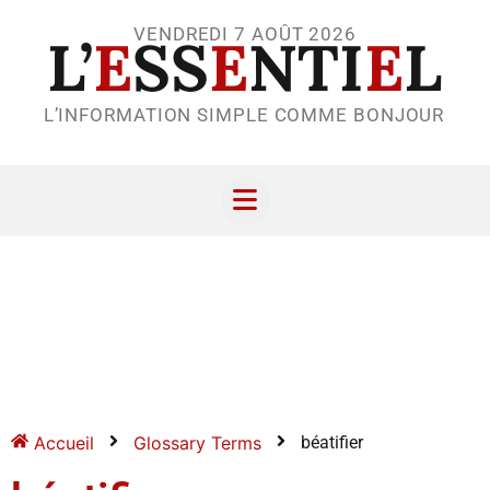
VENDREDI 7 AOÛT 2026
L’
E
SS
E
NTI
E
L
L’INFORMATION SIMPLE COMME BONJOUR
Accueil
Glossary Terms
béatifier