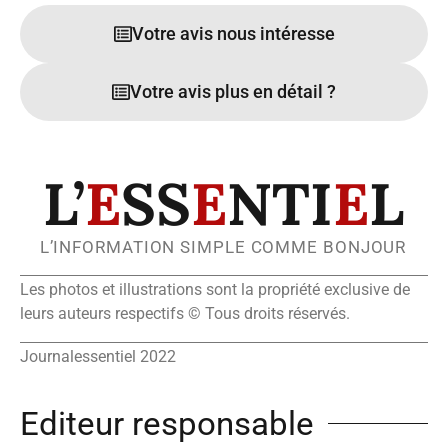
Votre avis nous intéresse
Votre avis plus en détail ?
L’
E
SS
E
NTI
E
L
L’INFORMATION SIMPLE COMME BONJOUR
Les photos et illustrations sont la propriété exclusive de
leurs auteurs respectifs © Tous droits réservés.
Journalessentiel 2022
Editeur responsable