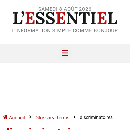
SAMEDI 8 AOÛT 2026
L’
E
SS
E
NTI
E
L
L’INFORMATION SIMPLE COMME BONJOUR
Accueil
Glossary Terms
discriminatoires