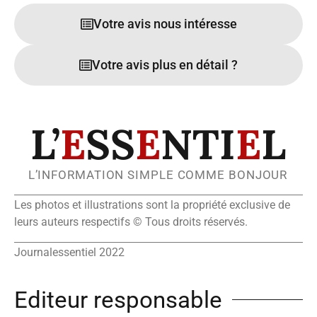
Votre avis nous intéresse
Votre avis plus en détail ?
L’
E
SS
E
NTI
E
L
L’INFORMATION SIMPLE COMME BONJOUR
Les photos et illustrations sont la propriété exclusive de
leurs auteurs respectifs © Tous droits réservés.
Journalessentiel 2022
Editeur responsable