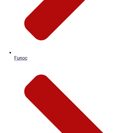
Funoc