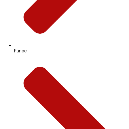
Funoc