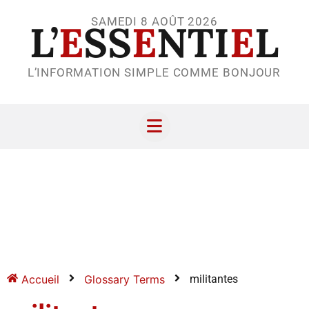
SAMEDI 8 AOÛT 2026
L’
E
SS
E
NTI
E
L
L’INFORMATION SIMPLE COMME BONJOUR
Accueil
Glossary Terms
militantes