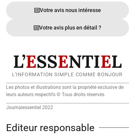
Votre avis nous intéresse
Votre avis plus en détail ?
L’
E
SS
E
NTI
E
L
L’INFORMATION SIMPLE COMME BONJOUR
Les photos et illustrations sont la propriété exclusive de
leurs auteurs respectifs © Tous droits réservés.
Journalessentiel 2022
Editeur responsable