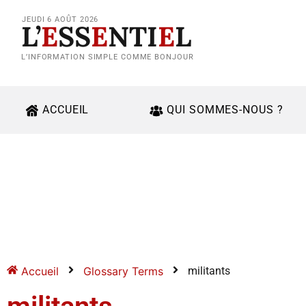
JEUDI 6 AOÛT 2026
L’
E
SS
E
NTI
E
L
L’INFORMATION SIMPLE COMME BONJOUR
ACCUEIL
QUI SOMMES-NOUS ?
Accueil
Glossary Terms
militants