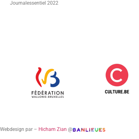
Journalessentiel 2022
Webdesign par –
Hicham Zian
@