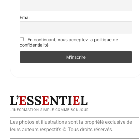
Email
En continuant, vous acceptez la politique de
confidentialité
L’
E
SS
E
NTI
E
L
L’INFORMATION SIMPLE COMME BONJOUR
Les photos et illustrations sont la propriété exclusive de
leurs auteurs respectifs © Tous droits réservés.