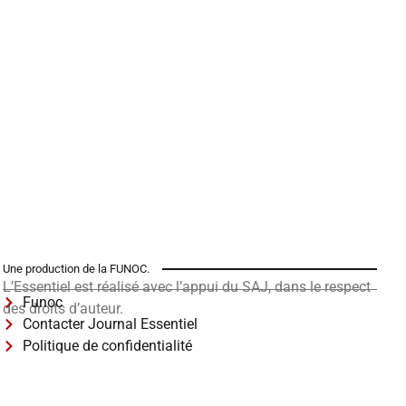
Une production de la FUNOC.
L’Essentiel est réalisé avec l’appui du SAJ, dans le respect
Funoc
des droits d’auteur.
Contacter Journal Essentiel
Politique de confidentialité