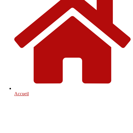
Accueil