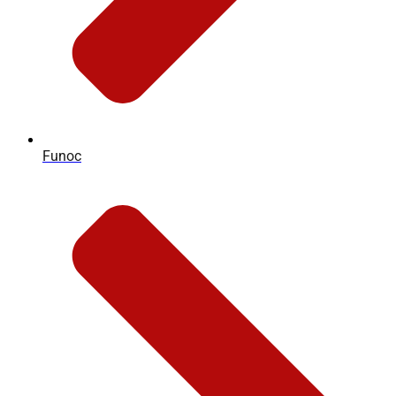
Funoc