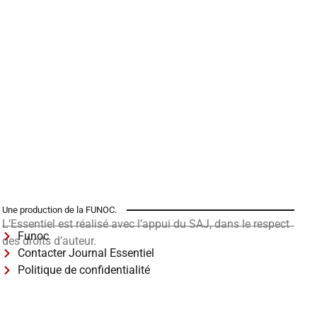
Une production de la FUNOC.
L’Essentiel est réalisé avec l’appui du SAJ, dans le respect
Funoc
des droits d’auteur.
Contacter Journal Essentiel
Politique de confidentialité