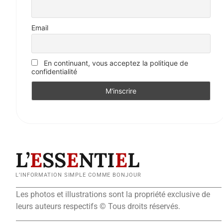
Email
En continuant, vous acceptez la politique de
confidentialité
L’
E
SS
E
NTI
E
L
L’INFORMATION SIMPLE COMME BONJOUR
Les photos et illustrations sont la propriété exclusive de
leurs auteurs respectifs © Tous droits réservés.