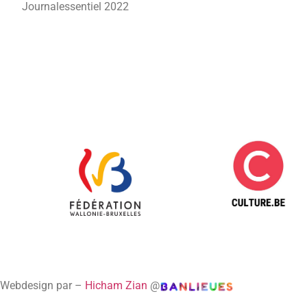
Journalessentiel 2022
Webdesign par –
Hicham Zian
@