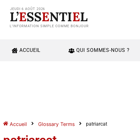
JEUDI 6 AOÛT 2026
L’
E
SS
E
NTI
E
L
L’INFORMATION SIMPLE COMME BONJOUR
ACCUEIL
QUI SOMMES-NOUS ?
Accueil
Glossary Terms
patriarcat