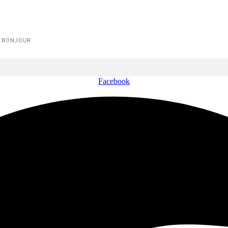
E BONJOUR
Facebook