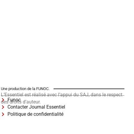
Une production de la FUNOC.
L’Essentiel est réalisé avec l’appui du SAJ, dans le respect
Funoc
des droits d’auteur.
Contacter Journal Essentiel
Politique de confidentialité