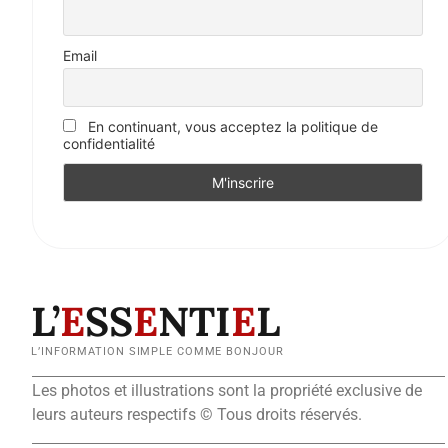
Email
En continuant, vous acceptez la politique de
confidentialité
L’
E
SS
E
NTI
E
L
L’INFORMATION SIMPLE COMME BONJOUR
Les photos et illustrations sont la propriété exclusive de
leurs auteurs respectifs © Tous droits réservés.