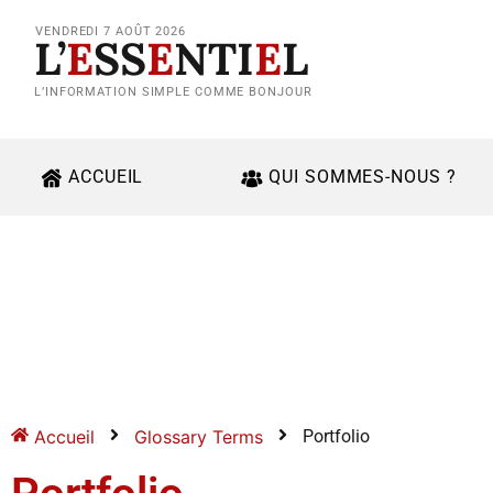
VENDREDI 7 AOÛT 2026
L’
E
SS
E
NTI
E
L
L’INFORMATION SIMPLE COMME BONJOUR
ACCUEIL
QUI SOMMES-NOUS ?
Accueil
Glossary Terms
Portfolio