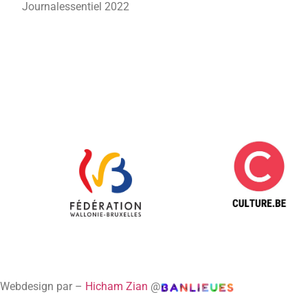
Journalessentiel 2022
Webdesign par –
Hicham Zian
@