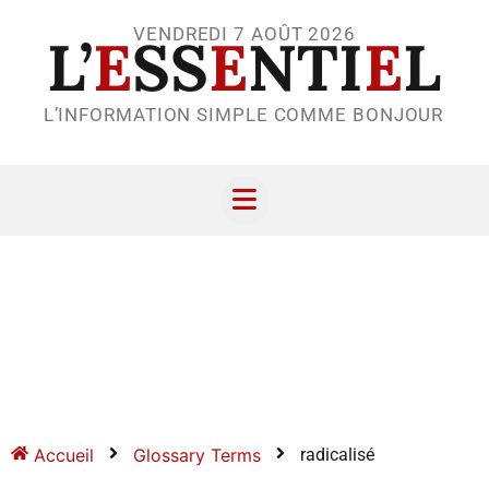
VENDREDI 7 AOÛT 2026
L’
E
SS
E
NTI
E
L
L’INFORMATION SIMPLE COMME BONJOUR
Accueil
Glossary Terms
radicalisé