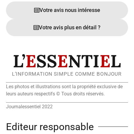
Votre avis nous intéresse
Votre avis plus en détail ?
L’
E
SS
E
NTI
E
L
L’INFORMATION SIMPLE COMME BONJOUR
Les photos et illustrations sont la propriété exclusive de
leurs auteurs respectifs © Tous droits réservés.
Journalessentiel 2022
Editeur responsable