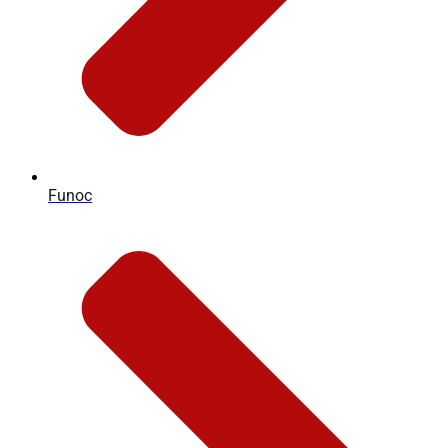
Funoc