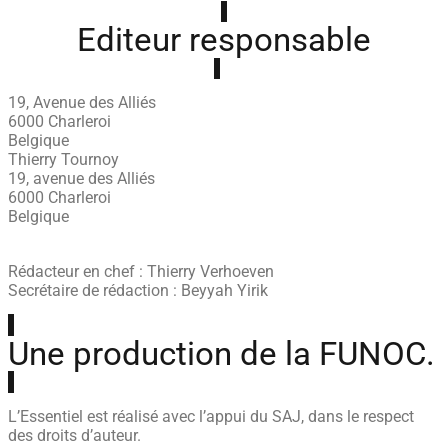
Editeur responsable
19, Avenue des Alliés
6000 Charleroi
Belgique
Thierry Tournoy
19, avenue des Alliés
6000 Charleroi
Belgique
Rédacteur en chef : Thierry Verhoeven
Secrétaire de rédaction : Beyyah Yirik
Une production de la FUNOC.
L’Essentiel est réalisé avec l’appui du SAJ, dans le respect
des droits d’auteur.