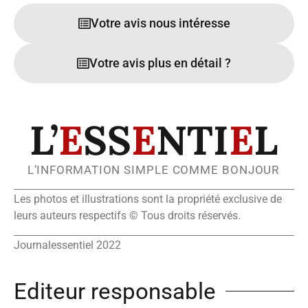
Votre avis nous intéresse
Votre avis plus en détail ?
L’
E
SS
E
NTI
E
L
L’INFORMATION SIMPLE COMME BONJOUR
Les photos et illustrations sont la propriété exclusive de
leurs auteurs respectifs © Tous droits réservés.
Journalessentiel 2022
Editeur responsable