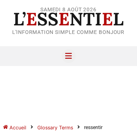
SAMEDI 8 AOÛT 2026
L’
E
SS
E
NTI
E
L
L’INFORMATION SIMPLE COMME BONJOUR
Accueil
Glossary Terms
ressentir