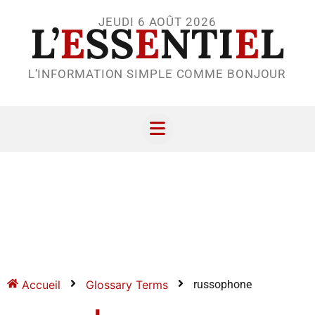
JEUDI 6 AOÛT 2026
L’
E
SS
E
NTI
E
L
L’INFORMATION SIMPLE COMME BONJOUR
Accueil
Glossary Terms
russophone