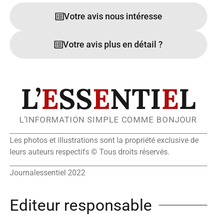
Votre avis nous intéresse
Votre avis plus en détail ?
L’
E
SS
E
NTI
E
L
L’INFORMATION SIMPLE COMME BONJOUR
Les photos et illustrations sont la propriété exclusive de
leurs auteurs respectifs © Tous droits réservés.
Journalessentiel 2022
Editeur responsable