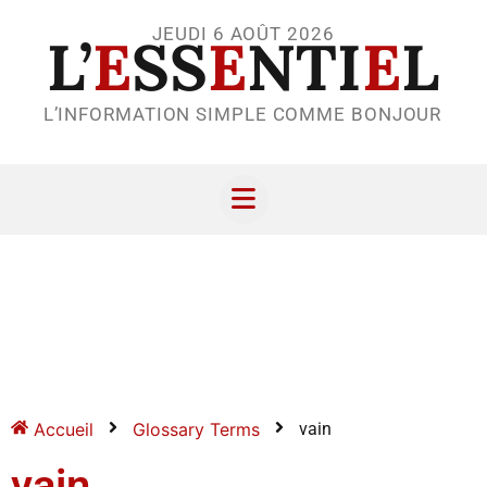
JEUDI 6 AOÛT 2026
L’
E
SS
E
NTI
E
L
L’INFORMATION SIMPLE COMME BONJOUR
Accueil
Glossary Terms
vain
vain