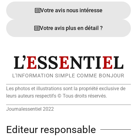
Votre avis nous intéresse
Votre avis plus en détail ?
L’
E
SS
E
NTI
E
L
L’INFORMATION SIMPLE COMME BONJOUR
Les photos et illustrations sont la propriété exclusive de
leurs auteurs respectifs © Tous droits réservés.
Journalessentiel 2022
Editeur responsable