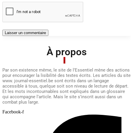
À propos
Par son existence même, le site de l’Essentiel mène des actions
pour encourager la lisibilité des textes écrits. Les articles du site
www. journal-essentiel.be sont écrits dans un langage
accessible à tous, quelque soit son niveau de lecture de départ.
Et les mots incontournables sont expliqués dans un glossaire
qui accompagne l’article. Mais le site s’inscrit aussi dans un
combat plus large.
Facebook-f