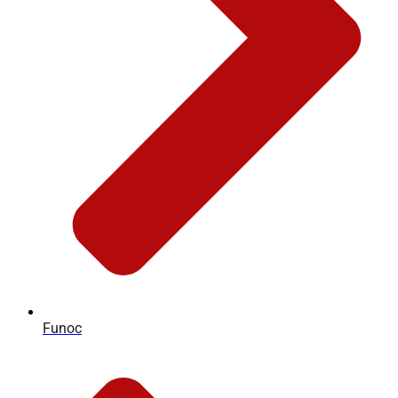
Funoc