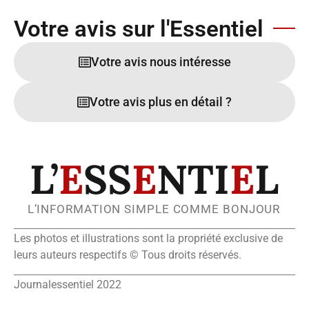
Votre avis sur l'Essentiel
Votre avis nous intéresse
Votre avis plus en détail ?
L’
E
SS
E
NTI
E
L
L’INFORMATION SIMPLE COMME BONJOUR
Les photos et illustrations sont la propriété exclusive de
leurs auteurs respectifs © Tous droits réservés.
Journalessentiel 2022