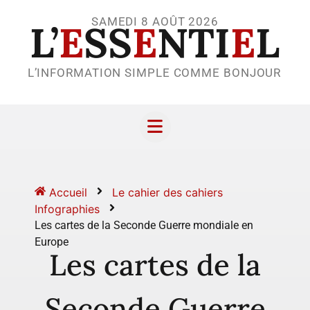
SAMEDI 8 AOÛT 2026
L’
E
SS
E
NTI
E
L
L’INFORMATION SIMPLE COMME BONJOUR
Accueil
Le cahier des cahiers
Infographies
Les cartes de la Seconde Guerre mondiale en
Europe
Les cartes de la
Seconde Guerre