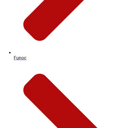
Funoc