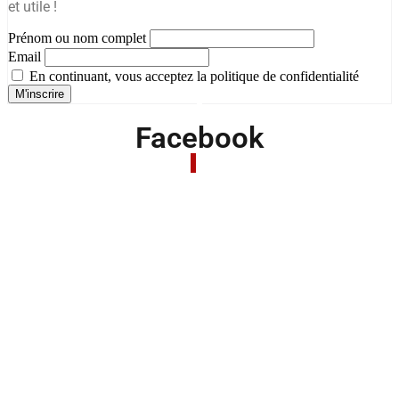
et utile !
Prénom ou nom complet
Email
En continuant, vous acceptez la politique de confidentialité
Facebook