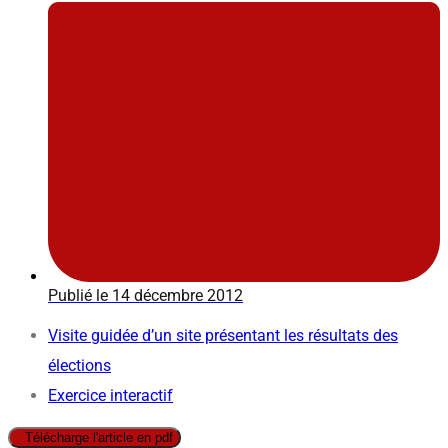
Publié le
14 décembre 2012
Visite guidée d’un site présentant les résultats des
élections
Exercice interactif
Télécharge l'article en pdf