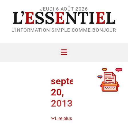
JEUDI 6 AOÛT 2026
L’
E
SS
E
NTI
E
L
L’INFORMATION SIMPLE COMME BONJOUR
septembre
20,
2013
Lire plus