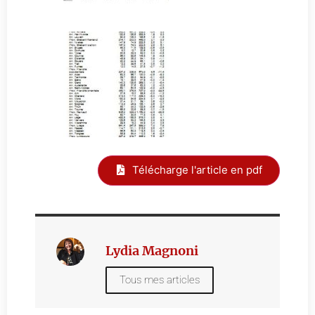
Télécharge l'article en pdf
Lydia Magnoni
Tous mes articles