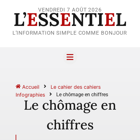
VENDREDI 7 AOÛT 2026
L’
E
SS
E
NTI
E
L
L’INFORMATION SIMPLE COMME BONJOUR
Accueil
Le cahier des cahiers
Infographies
Le chômage en chiffres
Le chômage en
chiffres