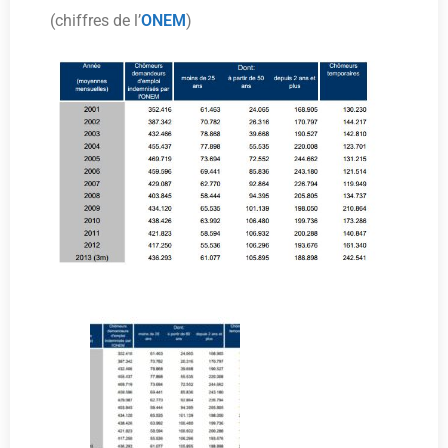
(chiffres de l’
ONEM
)