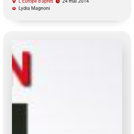
L'Europe d'après
24 mai 2014
Lydia Magnoni