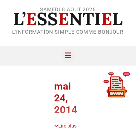
SAMEDI 8 AOÛT 2026
L’
E
SS
E
NTI
E
L
L’INFORMATION SIMPLE COMME BONJOUR
mai
24,
2014
Lire plus