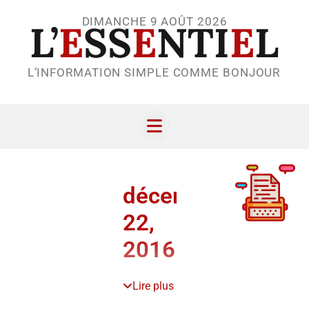
DIMANCHE 9 AOÛT 2026
L’
E
SS
E
NTI
E
L
L’INFORMATION SIMPLE COMME BONJOUR
décembre
22,
2016
Lire plus