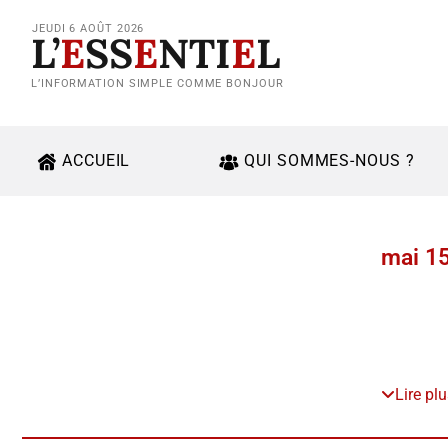
JEUDI 6 AOÛT 2026
L’
E
SS
E
NTI
E
L
L’INFORMATION SIMPLE COMME BONJOUR
ACCUEIL
QUI SOMMES-NOUS ?
mai 15
Lire pl