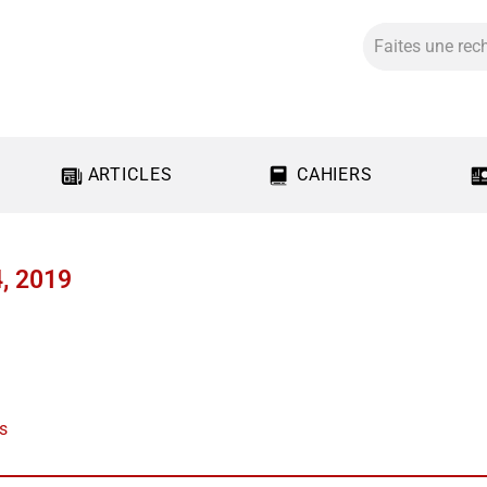
ARTICLES
CAHIERS
4, 2019
us