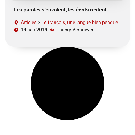
Les paroles s’envolent, les écrits restent
Articles
>
Le français, une langue bien pendue
14 juin 2019
Thierry Verhoeven