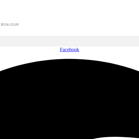
E BONJOUR
Facebook