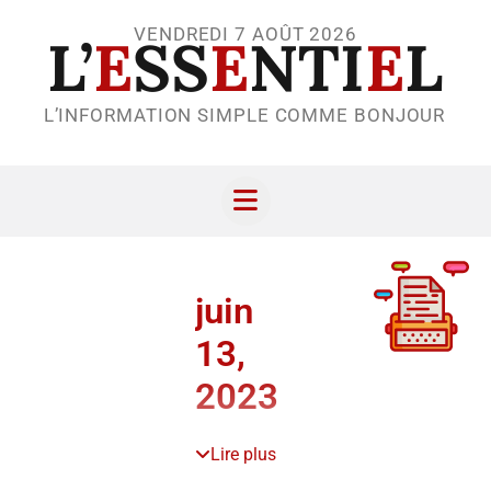
VENDREDI 7 AOÛT 2026
L’
E
SS
E
NTI
E
L
L’INFORMATION SIMPLE COMME BONJOUR
juin
13,
2023
Lire plus