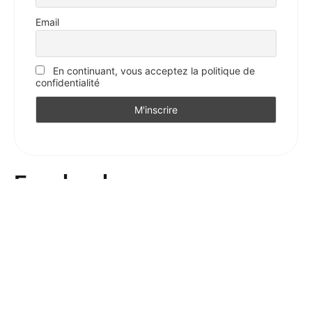
Email
En continuant, vous acceptez la politique de
confidentialité
Facebook
Votre avis sur l'Essentiel
Votre avis nous intéresse