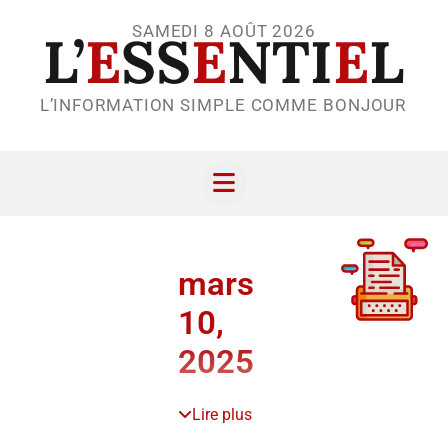
SAMEDI 8 AOÛT 2026
L’
E
SS
E
NTI
E
L
L’INFORMATION SIMPLE COMME BONJOUR
mars
10,
2025
Lire plus