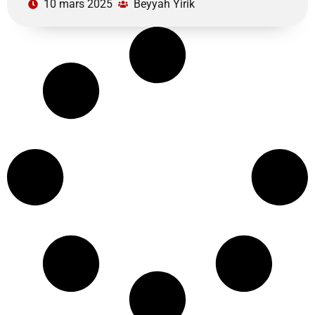
10 mars 2025
Beyyah Yirik