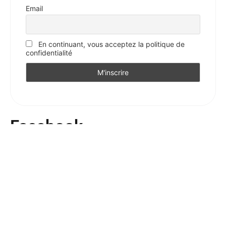
Email
En continuant, vous acceptez la politique de
confidentialité
Facebook
Votre avis sur l'Essentiel
Votre avis nous intéresse