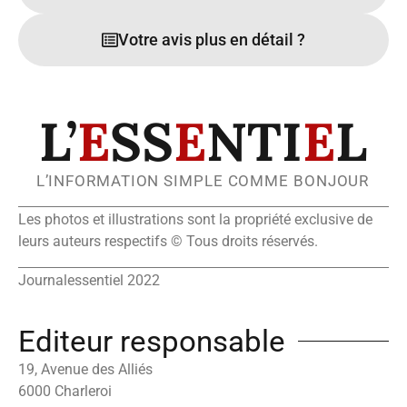
Votre avis plus en détail ?
L’
E
SS
E
NTI
E
L
L’INFORMATION SIMPLE COMME BONJOUR
Les photos et illustrations sont la propriété exclusive de
leurs auteurs respectifs © Tous droits réservés.
Journalessentiel 2022
Editeur responsable
19, Avenue des Alliés
6000 Charleroi