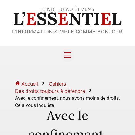
LUNDI 10 AOÛT 2026
L’
E
SS
E
NTI
E
L
L’INFORMATION SIMPLE COMME BONJOUR
Accueil
Cahiers
Des droits toujours à défendre
Avec le confinement, nous avons moins de droits.
Cela vous inquiète
Avec le
confinement,