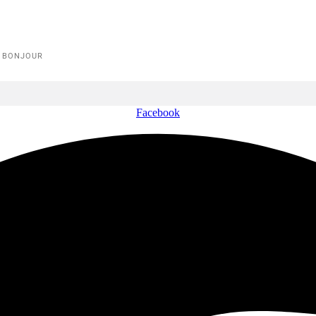
E BONJOUR
Facebook