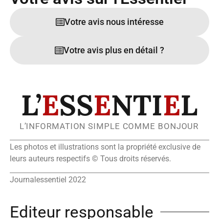
Votre avis nous intéresse
Votre avis plus en détail ?
L’
E
SS
E
NTI
E
L
L’INFORMATION SIMPLE COMME BONJOUR
Les photos et illustrations sont la propriété exclusive de
leurs auteurs respectifs © Tous droits réservés.
Journalessentiel 2022
Editeur responsable