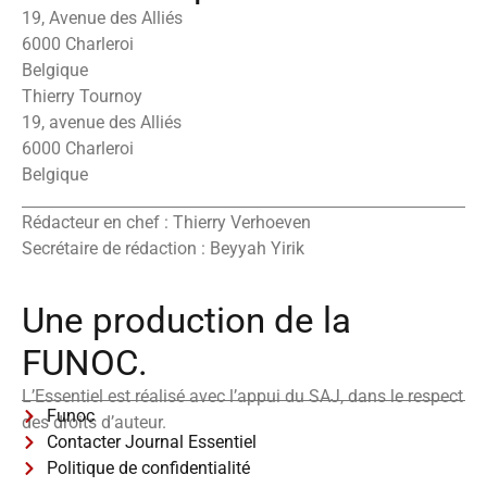
19, Avenue des Alliés
6000 Charleroi
Belgique
Thierry Tournoy
19, avenue des Alliés
6000 Charleroi
Belgique
Rédacteur en chef : Thierry Verhoeven
Secrétaire de rédaction : Beyyah Yirik
Une production de la
FUNOC.
L’Essentiel est réalisé avec l’appui du SAJ, dans le respect
Funoc
des droits d’auteur.
Contacter Journal Essentiel
Politique de confidentialité