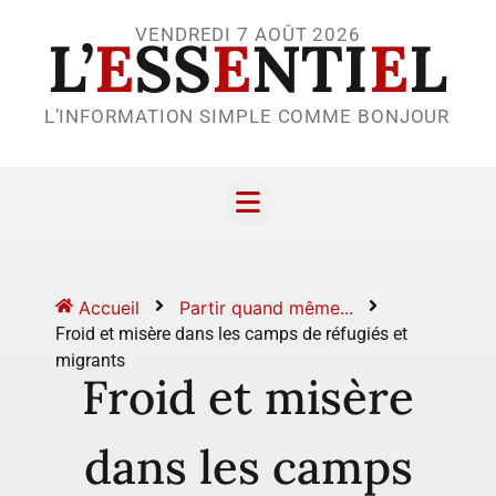
VENDREDI 7 AOÛT 2026
L’
E
SS
E
NTI
E
L
L’INFORMATION SIMPLE COMME BONJOUR
Accueil
Partir quand même...
Froid et misère dans les camps de réfugiés et
migrants
Froid et misère
dans les camps