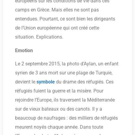
européens sur les conditions de vie dans ces
camps en Grèce. Mais elles ne sont pas
entendues. Pourtant, ce sont bien les dirigeants
de l’Union européenne qui ont créé cette
situation. Explications.
Emotion
Le 2 septembre 2015, la photo d’Aylan, un enfant
syrien de 3 ans mort sur une plage de Turquie,
devient le
symbole
du drame des réfugiés. Ces
réfugiés fuient la guerre et la misère. Pour
rejoindre l’Europe, ils traversent la Méditerranée
sur de vieux bateaux ou des canots. Il y a
beaucoup de naufrages : des milliers de réfugiés
meurent noyés chaque année. Dans toute