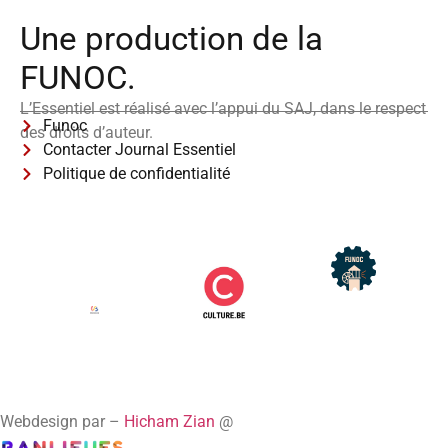
Une production de la
FUNOC.
L’Essentiel est réalisé avec l’appui du SAJ, dans le respect
Funoc
des droits d’auteur.
Contacter Journal Essentiel
Politique de confidentialité
Webdesign par –
Hicham Zian
@