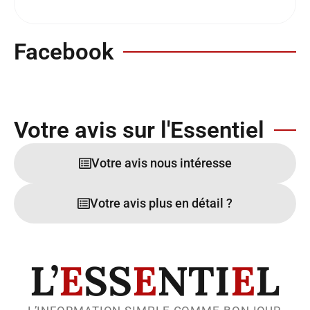
Facebook
Votre avis sur l'Essentiel
Votre avis nous intéresse
Votre avis plus en détail ?
L’
E
SS
E
NTI
E
L