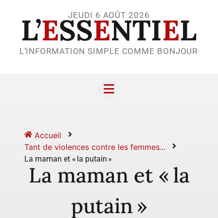
JEUDI 6 AOÛT 2026
L’
E
SS
E
NTI
E
L
L’INFORMATION SIMPLE COMME BONJOUR
Accueil
Tant de violences contre les femmes...
La maman et « la putain »
La maman et « la
putain »