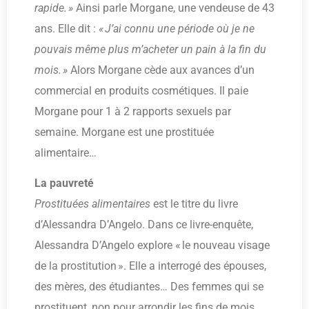
rapide. »
Ainsi parle Morgane, une vendeuse de 43
ans. Elle dit :
« J’ai connu une période où je ne
pouvais même plus m’acheter un pain à la fin du
mois. »
Alors Morgane cède aux avances d’un
commercial en produits cosmétiques. Il paie
Morgane pour 1 à 2 rapports sexuels par
semaine. Morgane est une prostituée
alimentaire…
La pauvreté
Prostituées alimentaires
est le titre du livre
d’Alessandra D’Angelo. Dans ce livre-enquête,
Alessandra D’Angelo explore « le nouveau visage
de la prostitution ». Elle a interrogé des épouses,
des mères, des étudiantes… Des femmes qui se
prostituent, non pour arrondir les fins de mois,