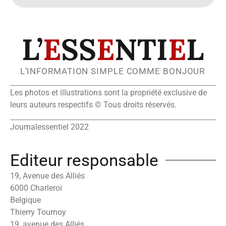
L’
E
SS
E
NTI
E
L
L’INFORMATION SIMPLE COMME BONJOUR
Les photos et illustrations sont la propriété exclusive de
leurs auteurs respectifs © Tous droits réservés.
Journalessentiel 2022
Editeur responsable
19, Avenue des Alliés
6000 Charleroi
Belgique
Thierry Tournoy
19, avenue des Alliés