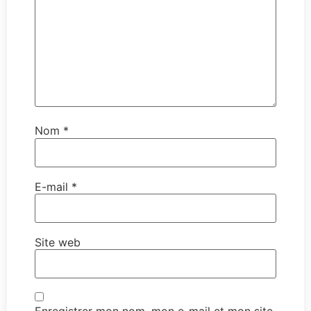
Nom
*
E-mail
*
Site web
Enregistrer mon nom, mon e-mail et mon site