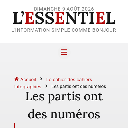
DIMANCHE 9 AOÛT 2026
L’
E
SS
E
NTI
E
L
L’INFORMATION SIMPLE COMME BONJOUR
Accueil
Le cahier des cahiers
Infographies
Les partis ont des numéros
Les partis ont
des numéros