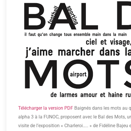
Télécharger la version PDF
Baignés dans les mots au quo
alpha 3 à la FUNOC, proposent avec le Bal des Mots, un r
visite de l’exposition « Charleroi….. » de Fidéline Bajeu e