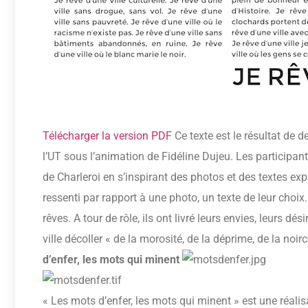
Télécharger la version PDF
Ce texte est le résultat de de
l’UT sous l’animation de Fidéline Dujeu. Les participants
de Charleroi en s’inspirant des photos et des textes expo
ressenti par rapport à une photo, un texte de leur choix.
rêves. A tour de rôle, ils ont livré leurs envies, leurs dé
ville décoller « de la morosité, de la déprime, de la noi
d’enfer, les mots qui minent
« Les mots d’enfer, les mots qui minent » est une réalis