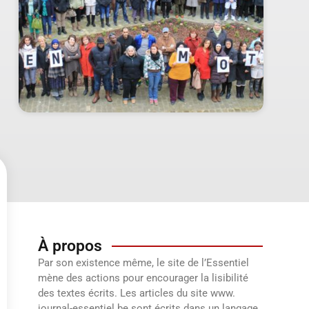
À propos
Par son existence même, le site de l’Essentiel
mène des actions pour encourager la lisibilité
des textes écrits. Les articles du site www.
journal-essentiel.be sont écrits dans un langage