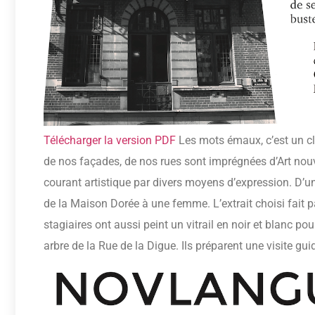
Télécharger la version PDF
Les mots émaux, c’est un cli
de nos façades, de nos rues sont imprégnées d’Art nouv
courant artistique par divers moyens d’expression. D’une
de la Maison Dorée à une femme. L’extrait choisi fait pa
stagiaires ont aussi peint un vitrail en noir et blanc pour
arbre de la Rue de la Digue. Ils préparent une visite gu