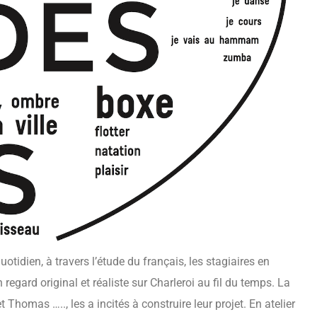
tidien, à travers l’étude du français, les stagiaires en
egard original et réaliste sur Charleroi au fil du temps. La
t Thomas ….., les a incités à construire leur projet. En atelier