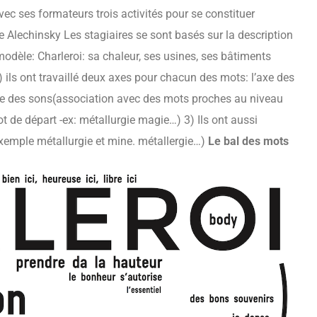
vec ses formateurs trois activités pour se constituer
e Alechinsky Les stagiaires se sont basés sur la description
 modèle: Charleroi: sa chaleur, ses usines, ses bâtiments
ils ont travaillé deux axes pour chacun des mots: l’axe des
axe des sons(association avec des mots proches au niveau
t de départ -ex: métallurgie magie…) 3) Ils ont aussi
exemple métallurgie et mine. métallergie…)
Le bal des mots