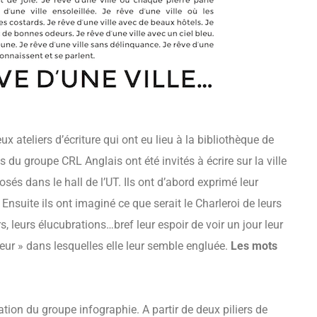
ux ateliers d’écriture qui ont eu lieu à la bibliothèque de
 du groupe CRL Anglais ont été invités à écrire sur la ville
sés dans le hall de l’UT. Ils ont d’abord exprimé leur
 Ensuite ils ont imaginé ce que serait le Charleroi de leurs
sirs, leurs élucubrations…bref leur espoir de voir un jour leur
rceur » dans lesquelles elle leur semble engluée.
Les mots
ation du groupe infographie. A partir de deux piliers de