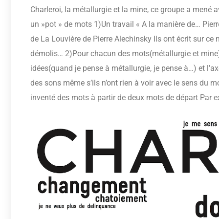
Charleroi, la métallurgie et la mine, ce groupe a mené a
un »pot » de mots 1)Un travail « A la manière de… Pierr
de La Louvière de Pierre Alechinsky Ils ont écrit sur ce
démolis… 2)Pour chacun des mots(métallurgie et mine) 
idées(quand je pense à métallurgie, je pense à…) et l’
des sons même s’ils n’ont rien à voir avec le sens du mo
inventé des mots à partir de deux mots de départ Par 