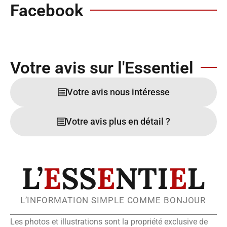
Facebook
Votre avis sur l'Essentiel
Votre avis nous intéresse
Votre avis plus en détail ?
L’
E
SS
E
NTI
E
L
L’INFORMATION SIMPLE COMME BONJOUR
Les photos et illustrations sont la propriété exclusive de