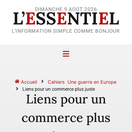
DIMANCHE 9 AOÛT 2026
L’
E
SS
E
NTI
E
L
L’INFORMATION SIMPLE COMME BONJOUR
Accueil
Cahiers
Une guerre en Europe
Liens pour un commerce plus juste
Liens pour un
commerce plus