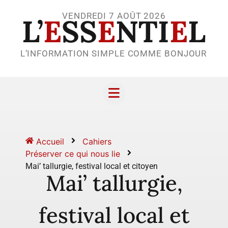
VENDREDI 7 AOÛT 2026
L’
E
SS
E
NTI
E
L
L’INFORMATION SIMPLE COMME BONJOUR
Accueil
Cahiers
Préserver ce qui nous lie
Mai’ tallurgie, festival local et citoyen
Mai’ tallurgie,
festival local et