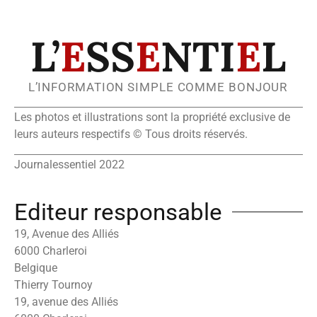
L’
E
SS
E
NTI
E
L
L’INFORMATION SIMPLE COMME BONJOUR
Les photos et illustrations sont la propriété exclusive de
leurs auteurs respectifs © Tous droits réservés.
Journalessentiel 2022
Editeur responsable
19, Avenue des Alliés
6000 Charleroi
Belgique
Thierry Tournoy
19, avenue des Alliés