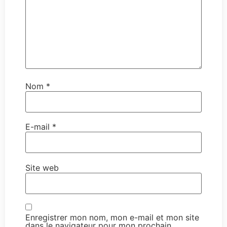
Nom
*
E-mail
*
Site web
Enregistrer mon nom, mon e-mail et mon site
dans le navigateur pour mon prochain