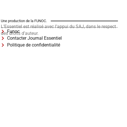
Une production de la FUNOC.
L’Essentiel est réalisé avec l’appui du SAJ, dans le respect
Funoc
des droits d’auteur.
Contacter Journal Essentiel
Politique de confidentialité