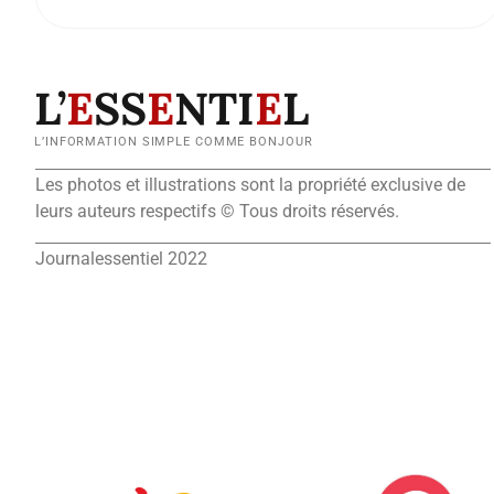
L’
E
SS
E
NTI
E
L
L’INFORMATION SIMPLE COMME BONJOUR
Les photos et illustrations sont la propriété exclusive de
leurs auteurs respectifs © Tous droits réservés.
Journalessentiel 2022