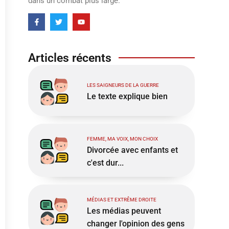
dans un combat plus large.
Articles récents
LES SAIGNEURS DE LA GUERRE
Le texte explique bien
FEMME, MA VOIX, MON CHOIX
Divorcée avec enfants et
c'est dur...
MÉDIAS ET EXTRÊME DROITE
Les médias peuvent
changer l'opinion des gens