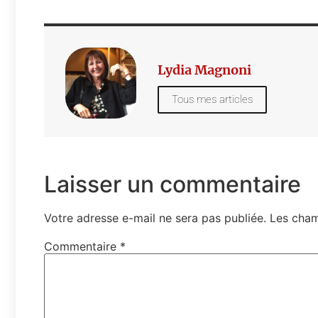
Lydia Magnoni
Tous mes articles
Laisser un commentaire
Votre adresse e-mail ne sera pas publiée.
Les cham
Commentaire
*