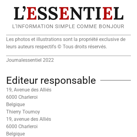
L’
E
SS
E
NTI
E
L
L’INFORMATION SIMPLE COMME BONJOUR
Les photos et illustrations sont la propriété exclusive de
leurs auteurs respectifs © Tous droits réservés.
Journalessentiel 2022
Editeur responsable
19, Avenue des Alliés
6000 Charleroi
Belgique
Thierry Tournoy
19, avenue des Alliés
6000 Charleroi
Belgique