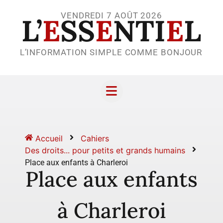
VENDREDI 7 AOÛT 2026
L’
E
SS
E
NTI
E
L
L’INFORMATION SIMPLE COMME BONJOUR
Accueil
Cahiers
Des droits... pour petits et grands humains
Place aux enfants à Charleroi
Place aux enfants
à Charleroi