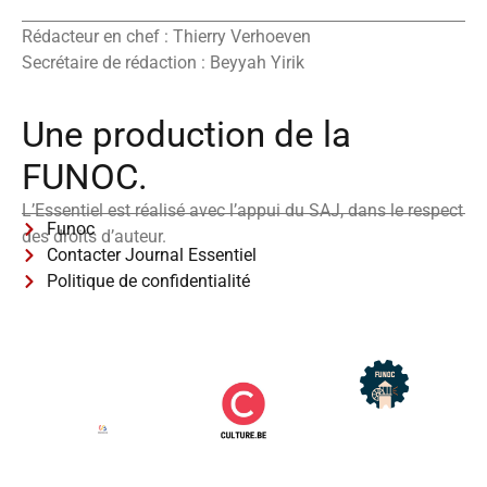
Rédacteur en chef : Thierry Verhoeven
Secrétaire de rédaction : Beyyah Yirik
Une production de la
FUNOC.
L’Essentiel est réalisé avec l’appui du SAJ, dans le respect
Funoc
des droits d’auteur.
Contacter Journal Essentiel
Politique de confidentialité