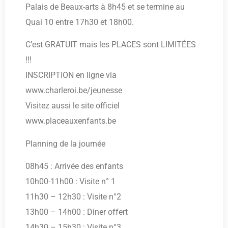
Palais de Beaux-arts à 8h45 et se termine au
Quai 10 entre 17h30 et 18h00.
C’est GRATUIT mais les PLACES sont LIMITÉES
!!!
INSCRIPTION en ligne via
www.charleroi.be/jeunesse
Visitez aussi le site officiel
www.placeauxenfants.be
Planning de la journée
08h45 : Arrivée des enfants
10h00-11h00 : Visite n° 1
11h30 – 12h30 : Visite n°2
13h00 – 14h00 : Diner offert
14h30 – 15h30 : Visite n°3