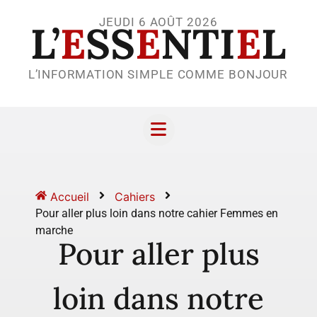
JEUDI 6 AOÛT 2026
L’
E
SS
E
NTI
E
L
L’INFORMATION SIMPLE COMME BONJOUR
Accueil
Cahiers
Pour aller plus loin dans notre cahier Femmes en
marche
Pour aller plus
loin dans notre