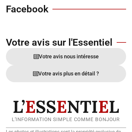
Facebook
Votre avis sur l'Essentiel
Votre avis nous intéresse
Votre avis plus en détail ?
L’
E
SS
E
NTI
E
L
L’INFORMATION SIMPLE COMME BONJOUR
Les photos et illustrations sont la propriété exclusive de