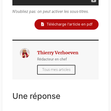
N’oubliez pas: on peut activer les sous-titres.
Télécharge l'article en pdf
Thierry Verhoeven
Rédacteur en chef
Tous mes articles
Une réponse