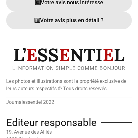
Votre avis nous intéresse
Votre avis plus en détail ?
L’
E
SS
E
NTI
E
L
L’INFORMATION SIMPLE COMME BONJOUR
Les photos et illustrations sont la propriété exclusive de
leurs auteurs respectifs © Tous droits réservés.
Journalessentiel 2022
Editeur responsable
19, Avenue des Alliés