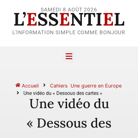
SAMEDI 8 AOÛT 2026
L’
E
SS
E
NTI
E
L
L’INFORMATION SIMPLE COMME BONJOUR
Accueil
Cahiers
Une guerre en Europe
Une vidéo du « Dessous des cartes »
Une vidéo du
« Dessous des