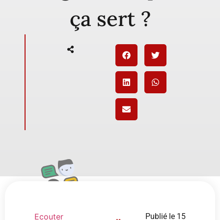
ça sert ?
Ecouter
Publié le
15