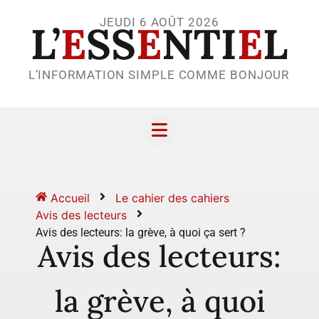
JEUDI 6 AOÛT 2026
L’
E
SS
E
NTI
E
L
L’INFORMATION SIMPLE COMME BONJOUR
Accueil
Le cahier des cahiers
Avis des lecteurs
Avis des lecteurs: la grève, à quoi ça sert ?
Avis des lecteurs:
la grève, à quoi