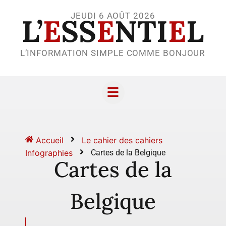
JEUDI 6 AOÛT 2026
L’
E
SS
E
NTI
E
L
L’INFORMATION SIMPLE COMME BONJOUR
Accueil
Le cahier des cahiers
Infographies
Cartes de la Belgique
Cartes de la
Belgique