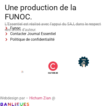
Une production de la
FUNOC.
L’Essentiel est réalisé avec l’appui du SAJ, dans le respect
Funoc
des droits d’auteur.
Contacter Journal Essentiel
Politique de confidentialité
Webdesign par –
Hicham Zian
@