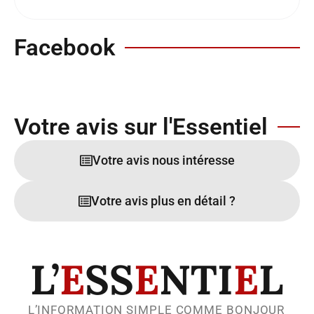
Facebook
Votre avis sur l'Essentiel
Votre avis nous intéresse
Votre avis plus en détail ?
L’
E
SS
E
NTI
E
L
L’INFORMATION SIMPLE COMME BONJOUR