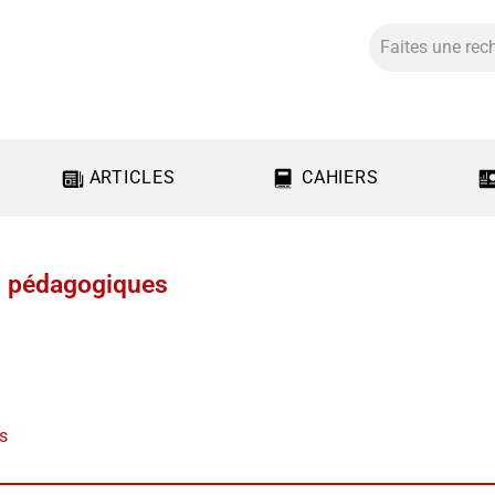
ARTICLES
CAHIERS
s pédagogiques
us