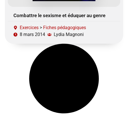
Combattre le sexisme et éduquer au genre
Exercices
>
Fiches pédagogiques
8 mars 2014
Lydia Magnoni