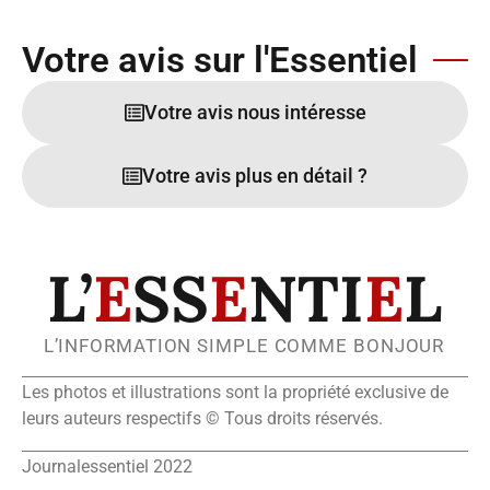
Votre avis sur l'Essentiel
Votre avis nous intéresse
Votre avis plus en détail ?
L’
E
SS
E
NTI
E
L
L’INFORMATION SIMPLE COMME BONJOUR
Les photos et illustrations sont la propriété exclusive de
leurs auteurs respectifs © Tous droits réservés.
Journalessentiel 2022