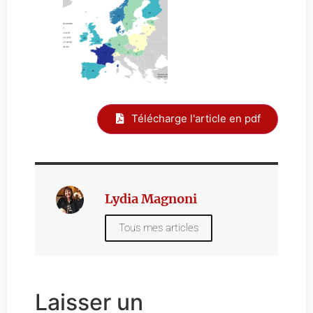
Télécharge l'article en pdf
Lydia Magnoni
Tous mes articles
Laisser un