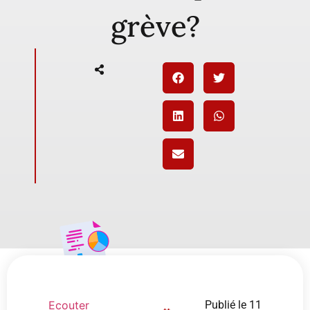
grève?
Ecouter
Publié le
11