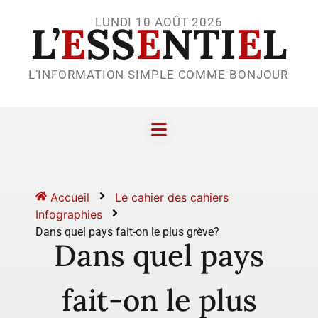
LUNDI 10 AOÛT 2026
L’
E
SS
E
NTI
E
L
L’INFORMATION SIMPLE COMME BONJOUR
Accueil
Le cahier des cahiers
Infographies
Dans quel pays fait-on le plus grève?
Dans quel pays
fait-on le plus