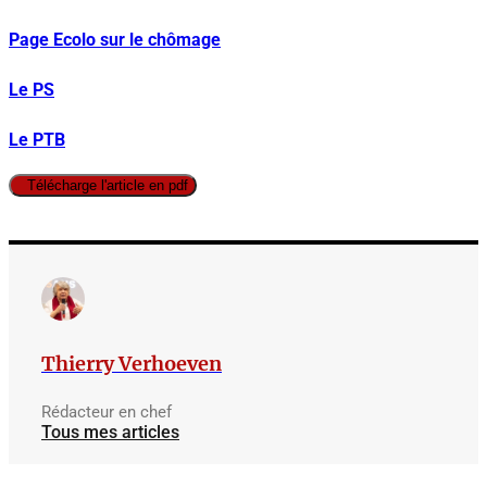
Page Ecolo sur le chômage
Le PS
Le PTB
Télécharge l'article en pdf
Thierry Verhoeven
Rédacteur en chef
Tous mes articles