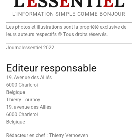
L’
E
SS
E
NTI
E
L
L’INFORMATION SIMPLE COMME BONJOUR
Les photos et illustrations sont la propriété exclusive de
leurs auteurs respectifs © Tous droits réservés.
Journalessentiel 2022
Editeur responsable
19, Avenue des Alliés
6000 Charleroi
Belgique
Thierry Tournoy
19, avenue des Alliés
6000 Charleroi
Belgique
Rédacteur en chef : Thierry Verhoeven