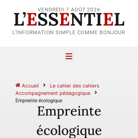
VENDREDI 7 AOÛT 2026
L’
E
SS
E
NTI
E
L
L’INFORMATION SIMPLE COMME BONJOUR
Accueil
Le cahier des cahiers
Accompagnement pédagogique
Empreinte écologique
Empreinte
écologique