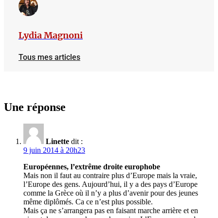
Lydia Magnoni
Tous mes articles
Une réponse
Linette
dit :
9 juin 2014 à 20h23
Européennes, l’extrême droite europhobe
Mais non il faut au contraire plus d’Europe mais la vraie,
l’Europe des gens. Aujourd’hui, il y a des pays d’Europe
comme la Grèce où il n’y a plus d’avenir pour des jeunes
même diplômés. Ca ce n’est plus possible.
Mais ça ne s’arrangera pas en faisant marche arrière et en