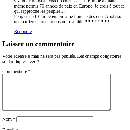
vivant de nouveau chacun chez soi… L’Europe a quand
même permis 70 années de paix en Europe. Je crois à tout ce
qui rapproche les peuples…
Peuples de l’Europe entière âme franche des cités Abolissons
nos barrières, proclamons notre amitié !!!!!!!!!!!!!!!!!
Répondre
Laisser un commentaire
Votre adresse e-mail ne sera pas publiée.
Les champs obligatoires
sont indiqués avec
*
Commentaire
*
Nom
*
E-mail
*