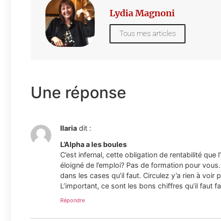
Lydia Magnoni
Tous mes articles
Une réponse
Ilaria
dit :
L’Alpha a les boules
C’est infernal, cette obligation de rentabilité qu
éloigné de l’emploi? Pas de formation pour vous…
dans les cases qu’il faut. Circulez y’a rien à voi
L’important, ce sont les bons chiffres qu’il faut f
Répondre