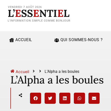
VENDREDI 7 AOÛT 2026
L’
E
SS
E
NTI
E
L
L’INFORMATION SIMPLE COMME BONJOUR
ACCUEIL
QUI SOMMES-NOUS ?
Accueil
L’Alpha a les boules
L’Alpha a les boules