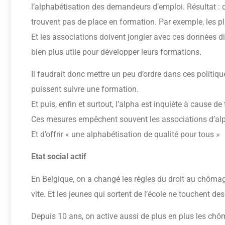
l’alphabétisation des demandeurs d’emploi. Résultat : 
trouvent pas de place en formation. Par exemple, les 
Et les associations doivent jongler avec ces données div
bien plus utile pour développer leurs formations.
Il faudrait donc mettre un peu d’ordre dans ces politiq
puissent suivre une formation.
Et puis, enfin et surtout, l’alpha est inquiète à cause 
Ces mesures empêchent souvent les associations d’alpha
Et d’offrir « une alphabétisation de qualité pour tous »
Etat social actif
En Belgique, on a changé les règles du droit au chôma
vite. Et les jeunes qui sortent de l’école ne touchent de
Depuis 10 ans, on active aussi de plus en plus les chô