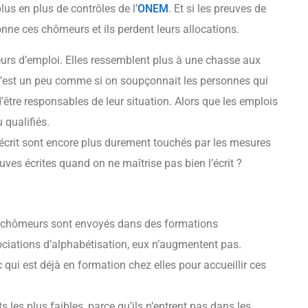
plus en plus de contrôles de l’
ONEM
. Et si les preuves de
ne ces chômeurs et ils perdent leurs allocations.
rs d’emploi. Elles ressemblent plus à une chasse aux
est un peu comme si on soupçonnait les personnes qui
’être responsables de leur situation. Alors que les emplois
 qualifiés.
’écrit sont encore plus durement touchés par les mesures
uves écrites quand on ne maîtrise pas bien l’écrit ?
 de chômeurs sont envoyés dans des formations
ociations d’alphabétisation, eux n’augmentent pas.
 qui est déjà en formation chez elles pour accueillir ces
 les plus faibles, parce qu’ils n’entrent pas dans les