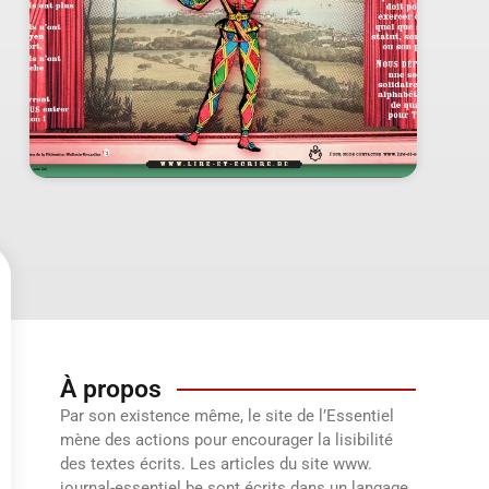
À propos
Par son existence même, le site de l’Essentiel
mène des actions pour encourager la lisibilité
des textes écrits. Les articles du site www.
journal-essentiel.be sont écrits dans un langage