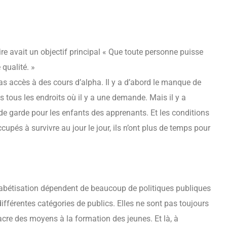
rire avait un objectif principal « Que toute personne puisse
 qualité. »
s accès à des cours d’alpha. Il y a d’abord le manque de
 tous les endroits où il y a une demande. Mais il y a
de garde pour les enfants des apprenants. Et les conditions
cupés à survivre au jour le jour, ils n’ont plus de temps pour
habétisation dépendent de beaucoup de politiques publiques
différentes catégories de publics. Elles ne sont pas toujours
acre des moyens à la formation des jeunes. Et là, à