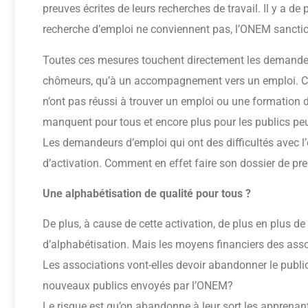
preuves écrites de leurs recherches de travail. Il y a de 
recherche d’emploi ne conviennent pas, l’ONEM sanction
Toutes ces mesures touchent directement les demandeu
chômeurs, qu’à un accompagnement vers un emploi. C’
n’ont pas réussi à trouver un emploi ou une formation d
manquent pour tous et encore plus pour les publics peu
Les demandeurs d’emploi qui ont des difficultés avec l
d’activation. Comment en effet faire son dossier de pre
Une alphabétisation de qualité pour tous ?
De plus, à cause de cette activation, de plus en plus
d’alphabétisation. Mais les moyens financiers des ass
Les associations vont-elles devoir abandonner le public
nouveaux publics envoyés par l’ONEM?
Le risque est qu’on abandonne à leur sort les apprenants