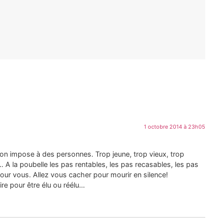
1 octobre 2014 à 23h05
e l’on impose à des personnes. Trop jeune, trop vieux, trop
 A la poubelle les pas rentables, les pas recasables, les pas
r pour vous. Allez vous cacher pour mourir en silence!
aire pour être élu ou réélu…