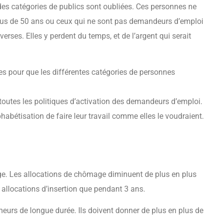
des catégories de publics sont oubliées. Ces personnes ne
plus de 50 ans ou ceux qui ne sont pas demandeurs d’emploi
erses. Elles y perdent du temps, et de l’argent qui serait
ues pour que les différentes catégories de personnes
de toutes les politiques d’activation des demandeurs d’emploi.
bétisation de faire leur travail comme elles le voudraient.
ge. Les allocations de chômage diminuent de plus en plus
s allocations d’insertion que pendant 3 ans.
meurs de longue durée. Ils doivent donner de plus en plus de