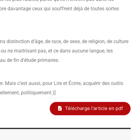
core davantage ceux qui souffrent déjà de toutes sortes
 distinction d’âge, de race, de sexe, de religion, de culture
e, ou ne maitrisant pas, et ce dans aucune langue, les
u de fin d’étude primaires.
er. Mais c’est aussi, pour Lire et Écrire, acquérir des outils
ellement, politiquement.)]
Télécharge l'article en pdf