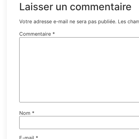
Laisser un commentaire
Votre adresse e-mail ne sera pas publiée.
Les cham
Commentaire
*
Nom
*
E-mail
*